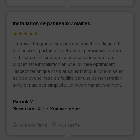
Installation de panneaux solaires
★
★
★
★
★
Un travail fait par un vrai professionnel : un diagnostic
des besoins parfait permettant de personnaliser son
installation en fonction de ses besoins et de son
budget. Une installation en une journée optimisant
l’aspect technique mais aussi esthétique. Une mise en
service et une mise en facilité par une démonstration
simple mais pas simpliste. Je recommande vraiment.
Patrick
V.
Novembre 2021
-
Prades-Le-Lez
Client confirmé
Avis certifié