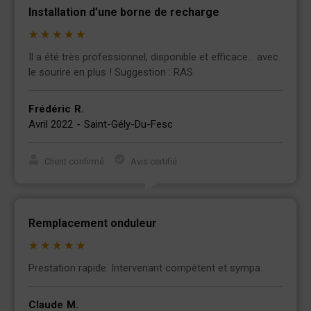
Installation d’une borne de recharge
★
★
★
★
★
Il a été très professionnel, disponible et efficace… avec
le sourire en plus ! Suggestion : RAS
Frédéric
R.
Avril 2022
-
Saint-Gély-Du-Fesc
Client confirmé
Avis certifié
Remplacement onduleur
★
★
★
★
★
Prestation rapide. Intervenant compétent et sympa.
Claude
M.