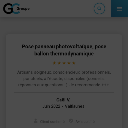
Pose panneau photovoltaïque, pose
ballon thermodynamique
★
★
★
★
★
Artisans soigneux, consciencieux, professionnels,
ponctuels, à l’écoute, disponibles (conseils,
réponses aux questions…). Je recommande +++.
Gaël
V.
Juin 2022
-
Valflaunès
Client confirmé
Avis certifié