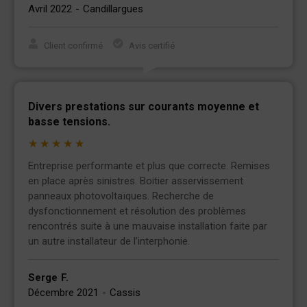
Avril 2022
-
Candillargues
Client confirmé
Avis certifié
Divers prestations sur courants moyenne et
basse tensions.
★
★
★
★
★
Entreprise performante et plus que correcte. Remises
en place après sinistres. Boitier asservissement
panneaux photovoltaïques. Recherche de
dysfonctionnement et résolution des problèmes
rencontrés suite à une mauvaise installation faite par
un autre installateur de l’interphonie.
Serge
F.
Décembre 2021
-
Cassis