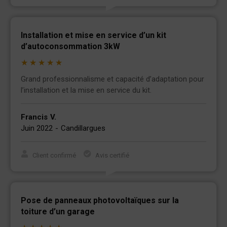
Installation et mise en service d’un kit
d’autoconsommation 3kW
★
★
★
★
★
Grand professionnalisme et capacité d’adaptation pour
l’installation et la mise en service du kit.
Francis
V.
Juin 2022
-
Candillargues
Client confirmé
Avis certifié
Pose de panneaux photovoltaïques sur la
toiture d’un garage