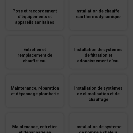
Pose et raccordement
Installation de chauffe-
d’équipements et
eau thermodynamique
appareils sanitaires
Entretien et
Installation de systèmes
remplacement de
de filtration et
chauffe-eau
adoucissement d’eau
Maintenance, réparation
Installation de systèmes
et dépannage plomberie
de climatisation et de
chauffage
Maintenance, entretien
Installation de système
et dépannage en
de pompe à chaleur