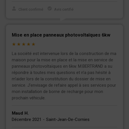
Client confirmé
Avis certifié
Mise en place panneaux photovoltaïques 6kw
★
★
★
★
★
La société est intervenue lors de la construction de ma
maison pour la mise en place et la mise en service de
panneaux photovoltaïques en 6kw. M.BERTRAND a su
répondre à toutes mes questions et n’a pas hésité à
m’aider lors de la constitution du dossier de mise en
service. J’envisage de refaire appel à ses services pour
mon installation de borne de recharge pour mon
prochain véhicule.
Maud
H.
Décembre 2021
-
Saint-Jean-De-Cornies