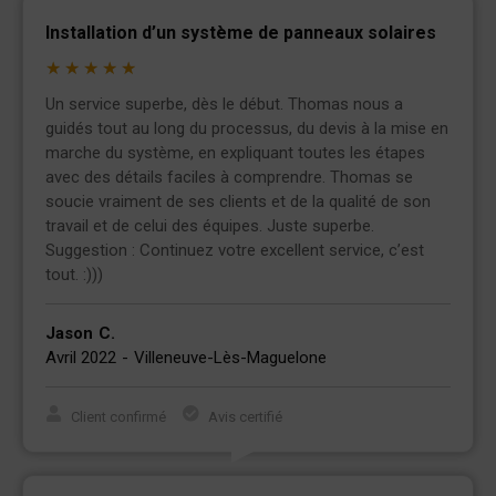
Installation d’un système de panneaux solaires
★
★
★
★
★
Un service superbe, dès le début. Thomas nous a
guidés tout au long du processus, du devis à la mise en
marche du système, en expliquant toutes les étapes
avec des détails faciles à comprendre. Thomas se
soucie vraiment de ses clients et de la qualité de son
travail et de celui des équipes. Juste superbe.
Suggestion : Continuez votre excellent service, c’est
tout. :)))
Jason
C.
Avril 2022
-
Villeneuve-Lès-Maguelone
Client confirmé
Avis certifié