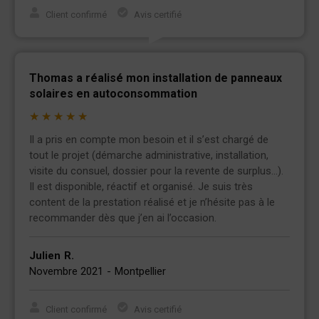
Client confirmé
Avis certifié
Thomas a réalisé mon installation de panneaux
solaires en autoconsommation
★
★
★
★
★
Il a pris en compte mon besoin et il s’est chargé de
tout le projet (démarche administrative, installation,
visite du consuel, dossier pour la revente de surplus…).
Il est disponible, réactif et organisé. Je suis très
content de la prestation réalisé et je n’hésite pas à le
recommander dès que j’en ai l’occasion.
Julien
R.
Novembre 2021
-
Montpellier
Client confirmé
Avis certifié