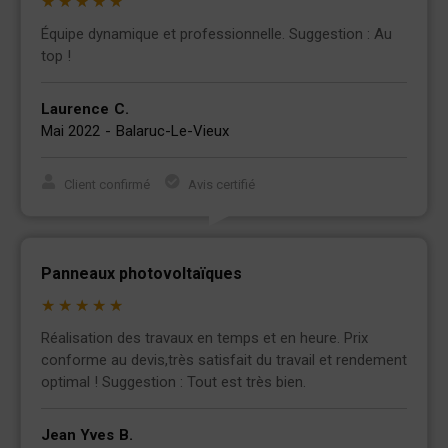
★
★
★
★
★
Équipe dynamique et professionnelle. Suggestion : Au
top !
Laurence
C.
Mai 2022
-
Balaruc-Le-Vieux
Client confirmé
Avis certifié
Panneaux photovoltaïques
★
★
★
★
★
Réalisation des travaux en temps et en heure. Prix
conforme au devis,très satisfait du travail et rendement
optimal ! Suggestion : Tout est très bien.
Jean Yves
B.