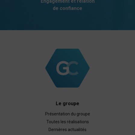
Engagement et relation
de confiance
Le groupe
Présentation du groupe
Toutes les réalisations
Dernières actualités