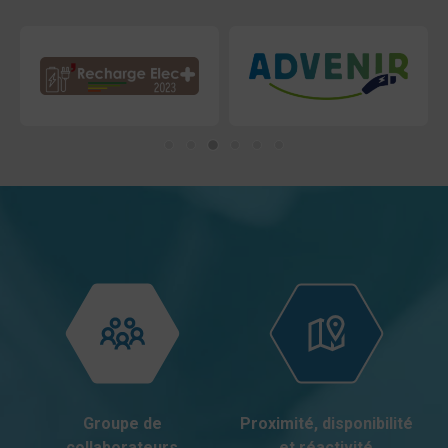
Groupe de
Proximité, disponibilité
collaborateurs
et réactivité