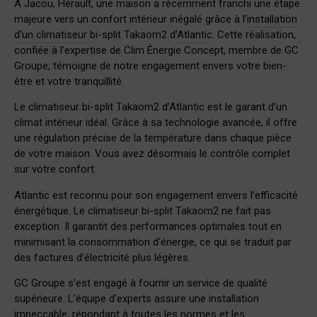
À Jacou, Hérault, une maison a récemment franchi une étape
majeure vers un confort intérieur inégalé grâce à l’
installation
d’un climatiseur
bi-split Takaom2 d’
Atlantic
. Cette réalisation,
confiée à l’expertise de Clim Énergie Concept, membre de GC
Groupe, témoigne de notre engagement envers votre bien-
être et votre tranquillité.
Le climatiseur bi-split Takaom2 d’Atlantic est le garant d’un
climat intérieur idéal. Grâce à sa technologie avancée, il offre
une régulation précise de la température dans chaque pièce
de votre maison. Vous avez désormais le contrôle complet
sur votre confort.
Atlantic est reconnu pour son engagement envers l’efficacité
énergétique. Le climatiseur bi-split Takaom2 ne fait pas
exception. Il garantit des performances optimales tout en
minimisant la consommation d’énergie, ce qui se traduit par
des factures d’électricité plus légères.
GC Groupe s’est engagé à fournir un service de qualité
supérieure. L’équipe d’experts assure une installation
impeccable, répondant à toutes les normes et les