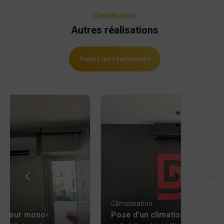
Climatisation
Autres réalisations
Toutes les réalisations
Climatisation
atiseur mono-
Pose d’un climatiseur mono-