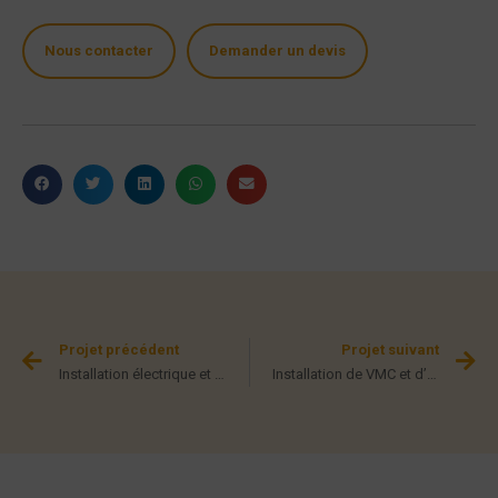
Nous contacter
Demander un devis
Projet précédent
Projet suivant
Installation électrique et éclairage des bureaux et locaux de Solipac à Béziers
Installation de VMC et d’une climatisation gainable Atlantic avec système de régulation Airzone