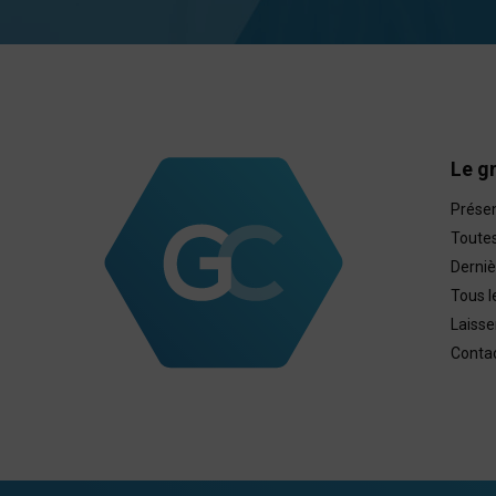
Le g
Présen
Toutes
Derniè
Tous l
Laisse
Contac