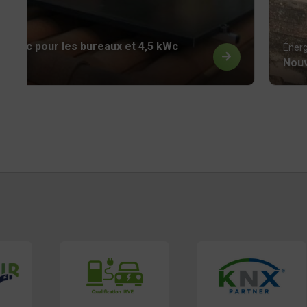
e 3 kWc pour les bureaux et 4,5 kWc
Énerg
Nouv