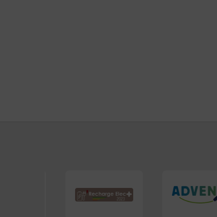
Énergie solaire photovoltaïque
dans
Installation de panneaux solaires d
pour la maison à Juvignac