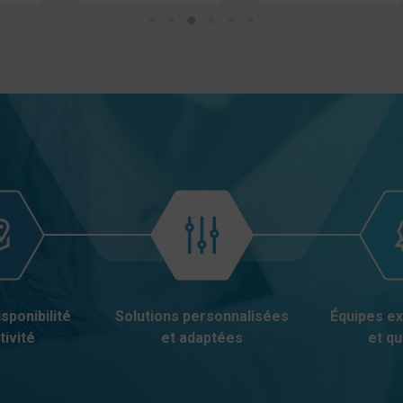
sponibilité
Solutions personnalisées
Équipes e
tivité
et adaptées
et qu