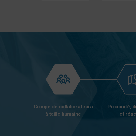
Groupe de collaborateurs
Proximité, di
à taille humaine
et réac