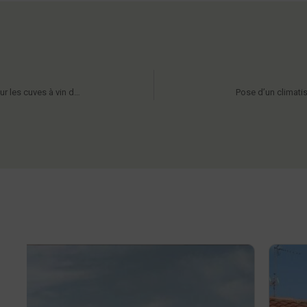
Installation d’un climatiseur Twin Gainable Mitsubishi pour les cuves à vin dans ce domaine viticole
Pose d’un climati