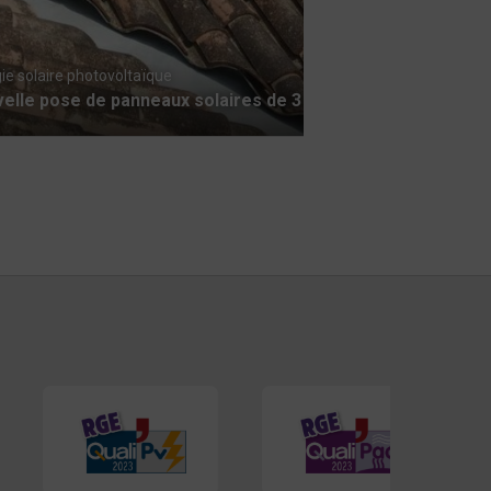
ie solaire photovoltaïque
elle pose de panneaux solaires de 3 kWc sur la commune d