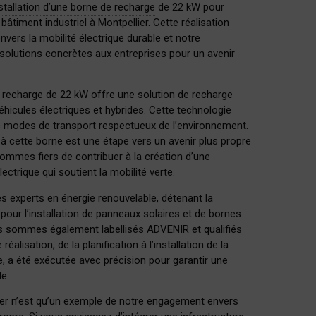
stallation d’une borne de recharge
de 22 kW pour
bâtiment industriel à Montpellier. Cette réalisation
vers la mobilité électrique durable et notre
 solutions concrètes aux entreprises pour un avenir
de recharge de 22 kW offre une solution de recharge
véhicules électriques et hybrides. Cette technologie
des modes de transport respectueux de l’environnement.
 cette borne est une étape vers un avenir plus propre
ommes fiers de contribuer à la création d’une
ectrique qui soutient la mobilité verte.
experts en énergie renouvelable, détenant la
 pour l’installation de panneaux solaires et de bornes
us sommes également labellisés ADVENIR et qualifiés
alisation, de la planification à l’installation de la
e, a été exécutée avec précision pour garantir une
e.
lier n’est qu’un exemple de notre engagement envers