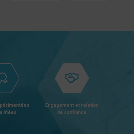
xpérimentées
Engagement et relation
alifiées
de confiance