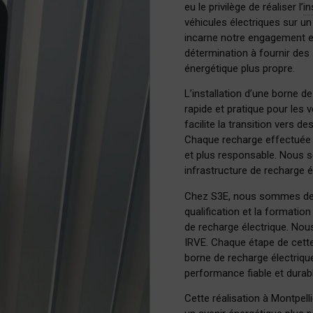
eu le privilège de réaliser l’
in
véhicules électriques sur un 
incarne notre engagement en
détermination à fournir des
énergétique plus propre.
L’installation d’une borne 
rapide et pratique pour les 
facilite la transition vers 
Chaque recharge effectuée à
et plus responsable. Nous s
infrastructure de recharge él
Chez S3E, nous sommes des 
qualification et la formation
de recharge électrique. No
IRVE. Chaque étape de cette ré
borne de recharge électriqu
performance fiable et durabl
Cette réalisation à Montpel