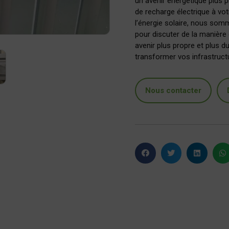
un avenir énergétique plus p
de recharge électrique à vot
l’énergie solaire, nous som
pour discuter de la manière
avenir plus propre et plus d
transformer vos infrastructu
Nous contacter