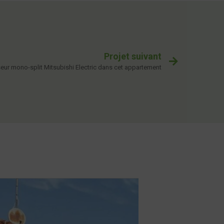
Projet suivant
seur mono-split Mitsubishi Electric dans cet appartement