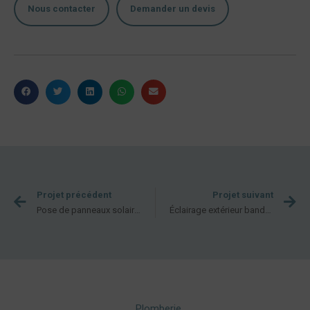
Nous contacter
Demander un devis
Projet précédent
Projet suivant
Pose de panneaux solaires de 3 kWc pour une maison à Mireval dans l’Hérault
Éclairage extérieur bandeaux led, bornes et appliques pour une villa
Plomberie