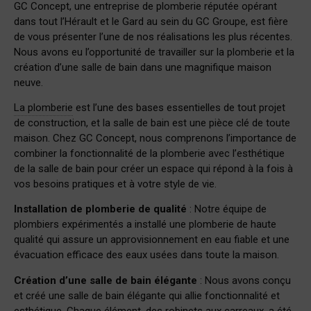
GC Concept, une entreprise de plomberie réputée opérant
dans tout l’Hérault et le Gard au sein du GC Groupe, est fière
de vous présenter l’une de nos réalisations les plus récentes.
Nous avons eu l’opportunité de travailler sur la plomberie et la
création d’une salle de bain dans une magnifique maison
neuve.
La plomberie
est l’une des bases essentielles de tout projet
de construction, et la salle de bain est une pièce clé de toute
maison. Chez GC Concept, nous comprenons l’importance de
combiner la fonctionnalité de la plomberie avec l’esthétique
de la salle de bain pour créer un espace qui répond à la fois à
vos besoins pratiques et à votre style de vie.
Installation de plomberie de qualité
: Notre équipe de
plombiers expérimentés a installé une plomberie de haute
qualité qui assure un approvisionnement en eau fiable et une
évacuation efficace des eaux usées dans toute la maison.
Création d’une salle de bain élégante
: Nous avons conçu
et créé une salle de bain élégante qui allie fonctionnalité et
esthétique. Chaque élément, des robinets aux carreaux, a été