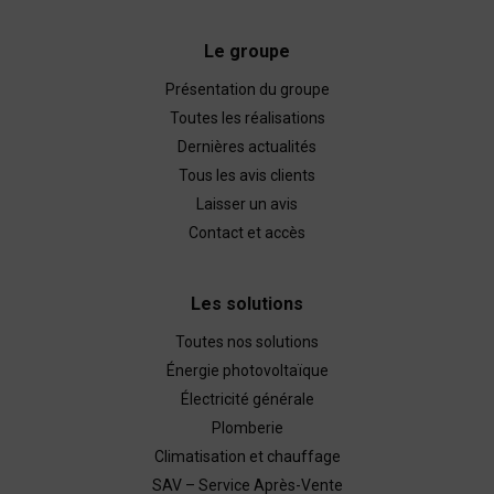
Le groupe
Présentation du groupe
Toutes les réalisations
Dernières actualités
Tous les avis clients
Laisser un avis
Contact et accès
Les solutions
Toutes nos solutions
Énergie photovoltaïque
Électricité générale
Plomberie
Climatisation et chauffage
SAV – Service Après-Vente